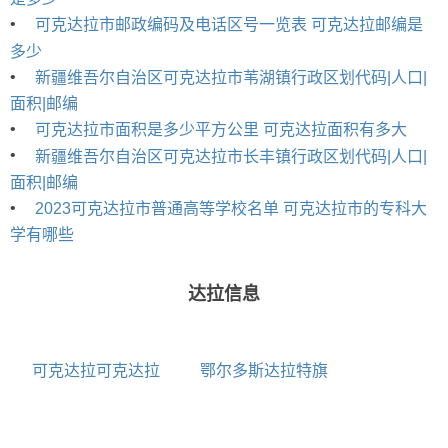
•
可克达拉市邮政编码及电话区号一览表 可克达拉邮编是
多少
•
新疆维吾尔自治区可克达拉市苇湖镇行政区划代码|人口|
面积|邮编
•
可克达拉市面积是多少平方公里 可克达拉面积有多大
•
新疆维吾尔自治区可克达拉市长丰镇行政区划代码|人口|
面积|邮编
•
2023可克达拉市普通高等学校名单 可克达拉市的专科大
学有哪些
达拉信息
可克达拉可克达拉
鄂尔多斯达拉特旗
至伊宁城际公交公交
名胜古迹景点介绍
车路线 首末班车时间
和票价